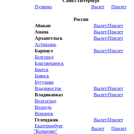
Санкт-Петербург
Пулково
Вылет
Прилет
Россия
Абакан
Вылет/Прилет
Анапа
Вылет/Прилет
Архангельск
Вылет/Прилет
Астрахань
Барнаул
Вылет/Прилет
Белгород
Благовещенск
Братск
Брянск
Бугульма
Владивосток
Вылет/Прилет
Владикавказ
Вылет/Прилет
Волгоград
Вологда
Воронеж
Геленджик
Вылет/Прилет
Екатеринбург
Вылет
Прилет
"Кольцово"